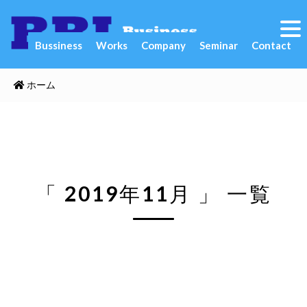
Bussiness
Works
Company
Seminar
Contact
ホーム
「 2019年11月 」 一覧