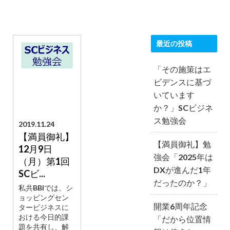
最近の投稿
「その施策はエ
ビデンスに基づ
いています
か？」SCビジネ
ス勉強会
2019.11.24
【満員御礼】
【満員御礼】勉
12月9日
強会「2025年は
（月）第1回
DXが進んだ1年
SCビ...
だったのか？」
私共BBIでは、シ
ョッピングセン
開業6周年記念
タービジネスに
おける今日的課
「だから位置情
題を共有し、解