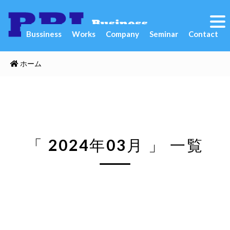
Bussiness
Works
Company
Seminar
Contact
ホーム
「 2024年03月 」 一覧