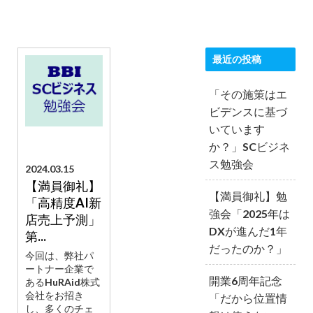
最近の投稿
「その施策はエ
ビデンスに基づ
いています
か？」SCビジネ
ス勉強会
2024.03.15
【満員御礼】
【満員御礼】勉
「高精度AI新
強会「2025年は
店売上予測」
DXが進んだ1年
第...
だったのか？」
今回は、弊社パ
ートナー企業で
開業6周年記念
あるHuRAid株式
会社をお招き
「だから位置情
し、多くのチェ