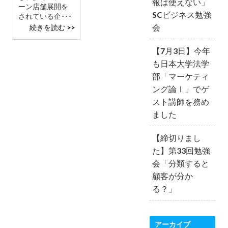
報は使えない」
ーン店舗展開を
SCビジネス勉強
されている企･･･
会
続きを読む >>
【7月3日】今年
も日本大学法学
部「マーケティ
ング論Ⅰ」でゲ
スト講師を務め
ました
【締切りまし
た】第33回勉強
会「分類すると
顧客が分か
る？」
アーカイブ