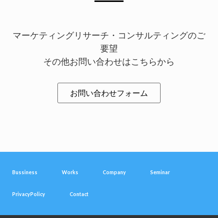
マーケティングリサーチ・コンサルティングのご
要望
その他お問い合わせはこちらから
お問い合わせフォーム
Bussiness
Works
Company
Seminar
PrivacyPolicy
Contact