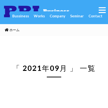
Bussiness
Works
Company
Seminar
Contact
ホーム
「 2021年09月 」 一覧