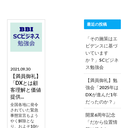
最近の投稿
「その施策はエ
ビデンスに基づ
いています
か？」SCビジネ
ス勉強会
2021.09.30
【満員御礼】
【満員御礼】勉
「DXとは顧
強会「2025年は
客理解と価値
DXが進んだ1年
提供...
だったのか？」
全国各地に発令
されていた緊急
開業6周年記念
事態宣言もよう
やく解除とな
「だから位置情
り、およそ10か