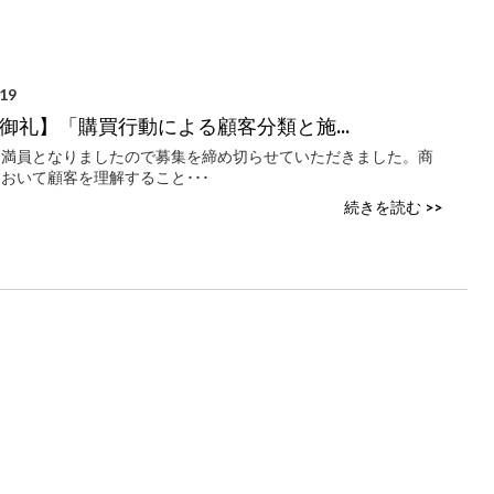
.19
御礼】「購買行動による顧客分類と施...
は満員となりましたので募集を締め切らせていただきました。商
おいて顧客を理解すること･･･
続きを読む >>