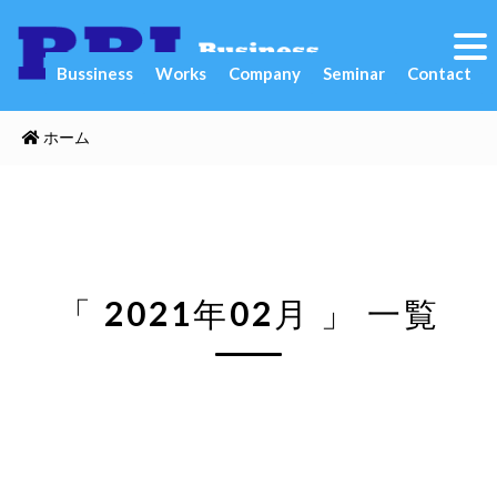
Bussiness
Works
Company
Seminar
Contact
ホーム
「 2021年02月 」 一覧