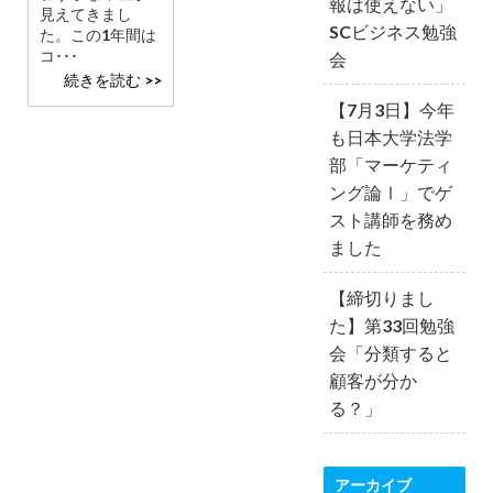
報は使えない」
見えてきまし
SCビジネス勉強
た。この1年間は
コ･･･
会
続きを読む >>
【7月3日】今年
も日本大学法学
部「マーケティ
ング論Ⅰ」でゲ
スト講師を務め
ました
【締切りまし
た】第33回勉強
会「分類すると
顧客が分か
る？」
アーカイブ