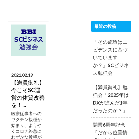
最近の投稿
「その施策はエ
ビデンスに基づ
いています
か？」SCビジネ
ス勉強会
2021.02.19
【満員御礼】
【満員御礼】勉
今こそSC運
強会「2025年は
営の体質改善
DXが進んだ1年
を！...
だったのか？」
医療従事者への
ワクチン接種が
開業6周年記念
始まり、ようや
くコロナ終息に
「だから位置情
わずかな希望が