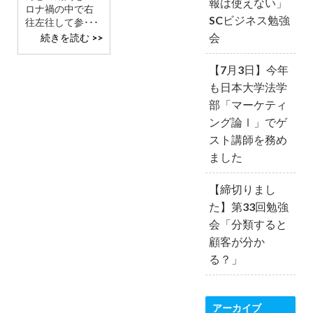
報は使えない」
ロナ禍の中で右
SCビジネス勉強
往左往して参･･･
会
続きを読む >>
【7月3日】今年
も日本大学法学
部「マーケティ
ング論Ⅰ」でゲ
スト講師を務め
ました
【締切りまし
た】第33回勉強
会「分類すると
顧客が分か
る？」
アーカイブ