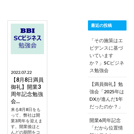
最近の投稿
「その施策はエ
ビデンスに基づ
いています
か？」SCビジネ
ス勉強会
2022.07.22
【8月8日満員
【満員御礼】勉
御礼】開業3
強会「2025年は
周年記念勉強
DXが進んだ1年
会...
だったのか？」
来る8月8日をも
って、弊社は開
開業6周年記念
業3周年を迎えま
す。開業後ほと
「だから位置情
んどの期間をコ