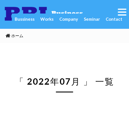
Bussiness
Works
Company
Seminar
Contact
ホーム
「 2022年07月 」 一覧